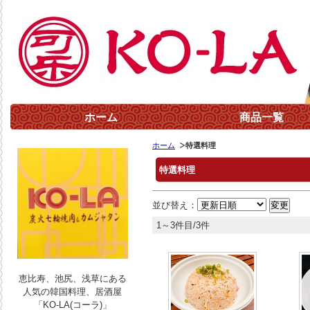
ホーム
商品一覧
ホーム
特選料理
特選料理
並び替え：
1～3件目/3件
恵比寿、池尻、浅草にある
人気の韓国料理、居酒屋
「KO-LA(コーラ)」