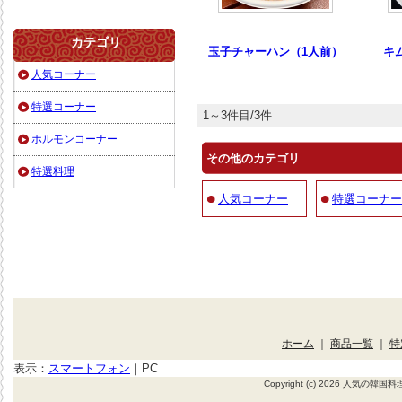
カテゴリ
玉子チャーハン（1人前）
キ
人気コーナー
特選コーナー
1～3件目/3件
ホルモンコーナー
その他のカテゴリ
特選料理
人気コーナー
特選コーナー
ホーム
｜
商品一覧
｜
特
表示：
スマートフォン
｜
PC
Copyright (c) 2026 人気の韓国