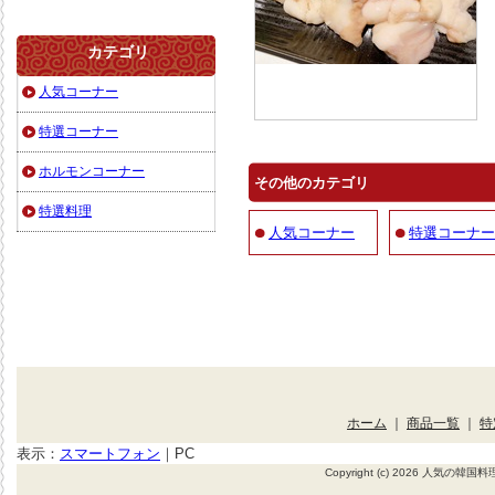
カテゴリ
人気コーナー
特選コーナー
ホルモンコーナー
その他のカテゴリ
特選料理
人気コーナー
特選コーナー
ホーム
｜
商品一覧
｜
特
表示：
スマートフォン
｜
PC
Copyright (c) 2026 人気の韓国